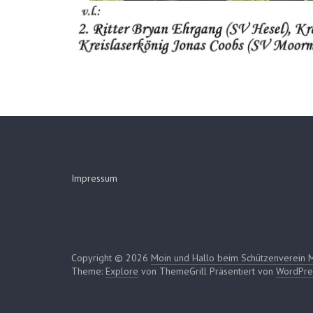
Impressum
Copyright © 2026
Moin und Hallo beim Schützenverein 
Theme:
Explore
von ThemeGrill Präsentiert von
WordPre