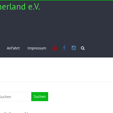
erland e.V.
Youtube
Facebook
Insta
Anfahrt
Impressum
Suchen