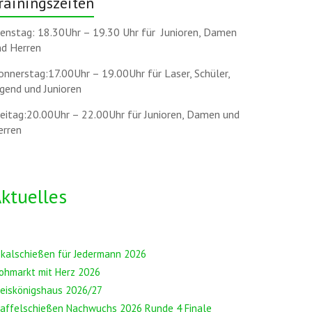
rainingszeiten
ienstag: 18.30Uhr – 19.30 Uhr für Junioren, Damen
nd Herren
nnerstag:17.00Uhr – 19.00Uhr für Laser, Schüler,
gend und Junioren
reitag:20.00Uhr – 22.00Uhr für Junioren, Damen und
erren
ktuelles
okalschießen für Jedermann 2026
ohmarkt mit Herz 2026
reiskönigshaus 2026/27
taffelschießen Nachwuchs 2026 Runde 4 Finale