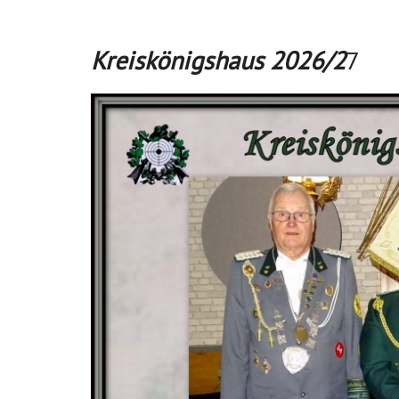
Kreiskönigshaus
2026/2
7