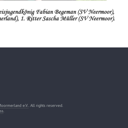
Moormerland e.V.
. All rights reserved.
ss
.