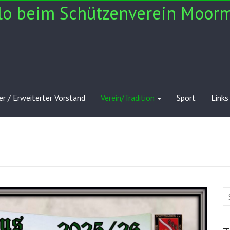
lo beim Schützenverein Moorm
r / Erweiterter Vorstand
Verein/Tradition
Sport
Links