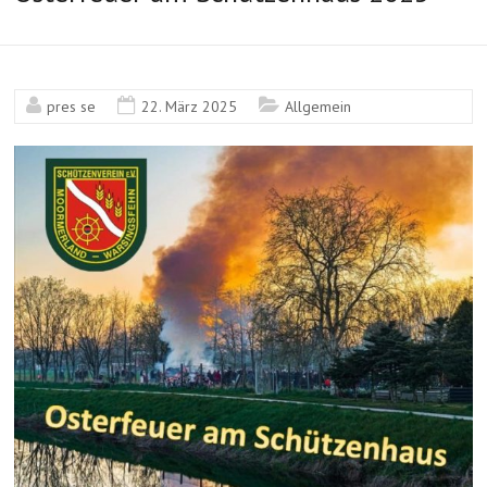
pres se
22. März 2025
Allgemein